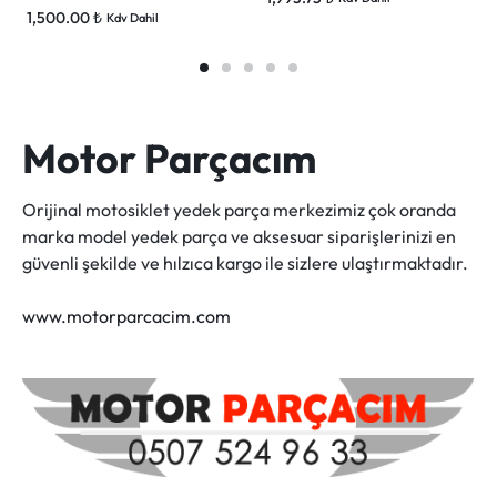
1,500.00
₺
Kdv Dahil
Motor Parçacım
Orijinal motosiklet yedek parça merkezimiz çok oranda
marka model yedek parça ve aksesuar siparişlerinizi en
güvenli şekilde ve hılzıca kargo ile sizlere ulaştırmaktadır.
www.motorparcacim.com