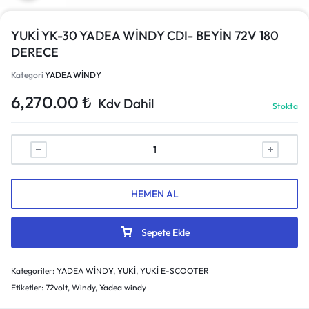
YUKİ YK-30 YADEA WİNDY CDI- BEYİN 72V 180
DERECE
Kategori
YADEA WİNDY
6,270.00
₺
Kdv Dahil
Stokta
HEMEN AL
Sepete Ekle
Kategoriler:
YADEA WİNDY
,
YUKİ
,
YUKİ E-SCOOTER
Etiketler:
72volt
,
Windy
,
Yadea windy