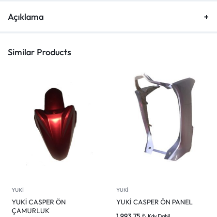
Açıklama
Similar Products
YUKİ
YUKİ
YUKİ CASPER ÖN
YUKİ CASPER ÖN PANEL
ÇAMURLUK
1,993.75
₺
Kdv Dahil