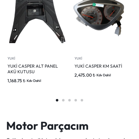
YUKİ
YUKİ
YUKİ CASPER ALT PANEL
YUKİ CASPER KM SAATİ
AKÜ KUTUSU
2,475.00
₺
Kdv Dahil
1,168.75
₺
Kdv Dahil
Motor Parçacım