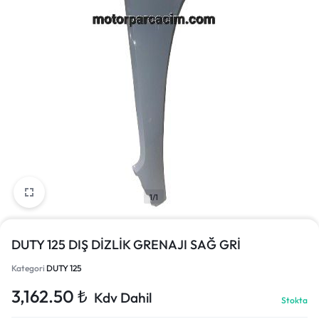
1/1
DUTY 125 DIŞ DİZLİK GRENAJI SAĞ GRİ
Kategori
DUTY 125
3,162.50
₺
Kdv Dahil
Stokta