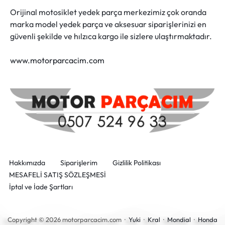
Orijinal motosiklet yedek parça merkezimiz çok oranda
marka model yedek parça ve aksesuar siparişlerinizi en
güvenli şekilde ve hılzıca kargo ile sizlere ulaştırmaktadır.
www.motorparcacim.com
Hakkımızda
Siparişlerim
Gizlilik Politikası
MESAFELİ SATIŞ SÖZLEŞMESİ
İptal ve İade Şartları
Copyright © 2026 motorparcacim.com ·
Yuki
·
Kral
·
Mondial
·
Honda