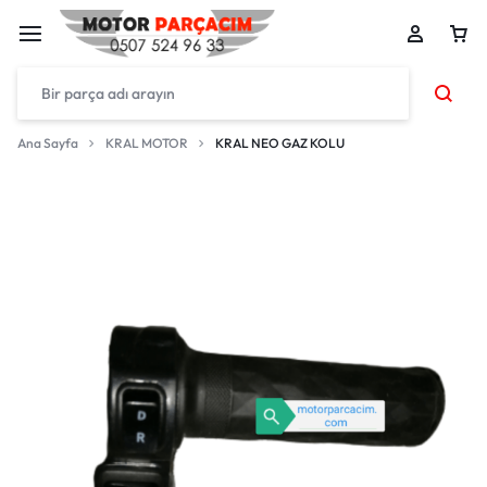
Ana Sayfa
KRAL MOTOR
KRAL NEO GAZ KOLU