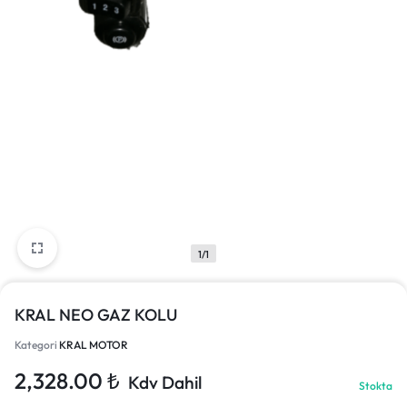
1/1
KRAL NEO GAZ KOLU
Kategori
KRAL MOTOR
2,328.00
₺
Kdv Dahil
Stokta