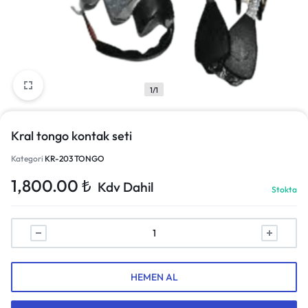
1/1
Kral tongo kontak seti
Kategori
KR-203 TONGO
1,800.00
₺
Kdv Dahil
Stokta
HEMEN AL