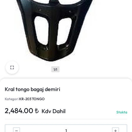
1/1
Kral tongo bagaj demiri
Kategori
KR-203 TONGO
2,484.00
₺
Kdv Dahil
Stokta