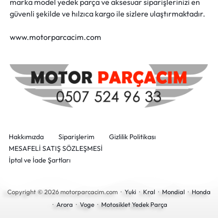
marka model yedek parça ve aksesuar siparişlerinizi en
güvenli şekilde ve hılzıca kargo ile sizlere ulaştırmaktadır.
www.motorparcacim.com
Hakkımızda
Siparişlerim
Gizlilik Politikası
MESAFELİ SATIŞ SÖZLEŞMESİ
İptal ve İade Şartları
Copyright © 2026 motorparcacim.com ·
Yuki
·
Kral
·
Mondial
·
Honda
·
Arora
·
Voge
·
Motosiklet Yedek Parça