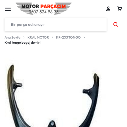
Ana Sayfa
KRAL MOTOR
KR-203 TONGO
Kral tongo bagaj demiri