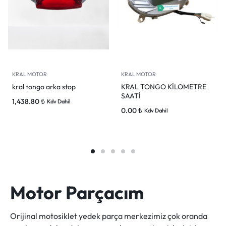
KRAL MOTOR
KRAL MOTOR
kral tongo arka stop
KRAL TONGO KİLOMETRE
SAATİ
1,438.80
₺
Kdv Dahil
0.00
₺
Kdv Dahil
Motor Parçacım
Orijinal motosiklet yedek parça merkezimiz çok oranda