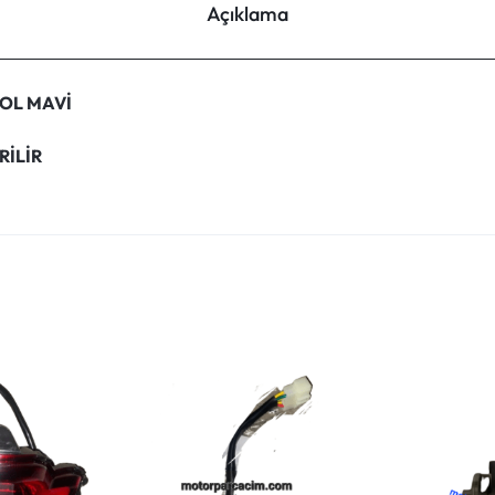
Açıklama
SOL MAVİ
RİLİR