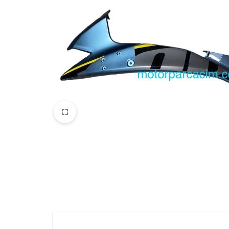
VOGE
YAMAHA
YUKI ATV
Genel