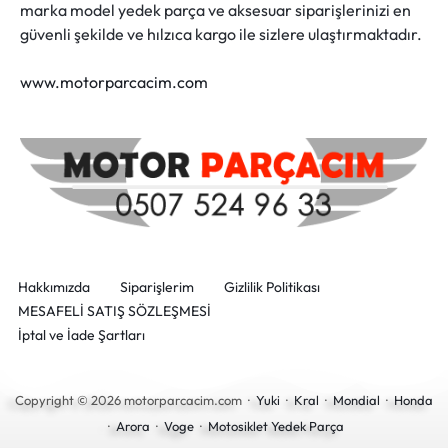
marka model yedek parça ve aksesuar siparişlerinizi en
güvenli şekilde ve hılzıca kargo ile sizlere ulaştırmaktadır.
www.motorparcacim.com
Hakkımızda
Siparişlerim
Gizlilik Politikası
MESAFELİ SATIŞ SÖZLEŞMESİ
İptal ve İade Şartları
Copyright © 2026 motorparcacim.com ·
Yuki
·
Kral
·
Mondial
·
Honda
·
Arora
·
Voge
·
Motosiklet Yedek Parça