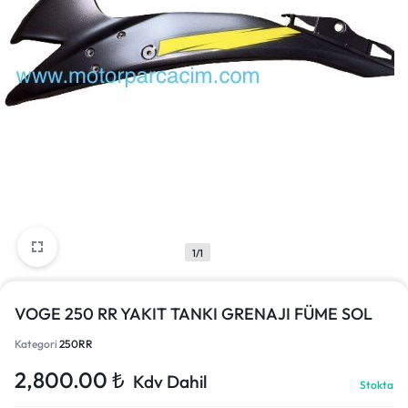
1/1
VOGE 250 RR YAKIT TANKI GRENAJI FÜME SOL
Kategori
250RR
2,800.00
₺
Kdv Dahil
Stokta