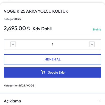
VOGE R125 ARKA YOLCU KOLTUK
Kategori
R125
2,695.00
₺
Kdv Dahil
Stokta
HEMEN AL
Sepete Ekle
Kategoriler:
R125
,
VOGE
Açıklama