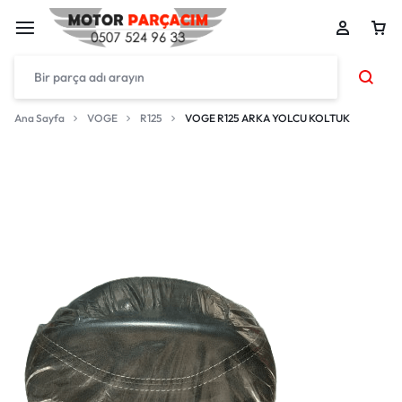
Ana Sayfa
VOGE
R125
VOGE R125 ARKA YOLCU KOLTUK