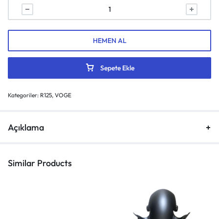
HEMEN AL
Sepete Ekle
Kategoriler:
R125
,
VOGE
Açıklama
Similar Products