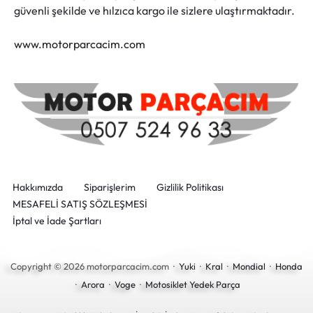
güvenli şekilde ve hılzıca kargo ile sizlere ulaştırmaktadır.
www.motorparcacim.com
Hakkımızda
Siparişlerim
Gizlilik Politikası
MESAFELİ SATIŞ SÖZLEŞMESİ
İptal ve İade Şartları
Copyright © 2026 motorparcacim.com ·
Yuki
·
Kral
·
Mondial
·
Honda
·
Arora
·
Voge
·
Motosiklet Yedek Parça