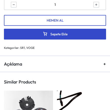
HEMEN AL
Sepete Ekle
Kategoriler:
SR1
,
VOGE
Açıklama
Similar Products