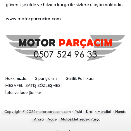
güvenli şekilde ve hılzıca kargo ile sizlere ulaştırmaktadır.
www.motorparcacim.com
Hakkımızda
Siparişlerim
Gizlilik Politikası
MESAFELİ SATIŞ SÖZLEŞMESİ
İptal ve İade Şartları
Copyright © 2026 motorparcacim.com ·
Yuki
·
Kral
·
Mondial
·
Honda
·
Arora
·
Voge
·
Motosiklet Yedek Parça