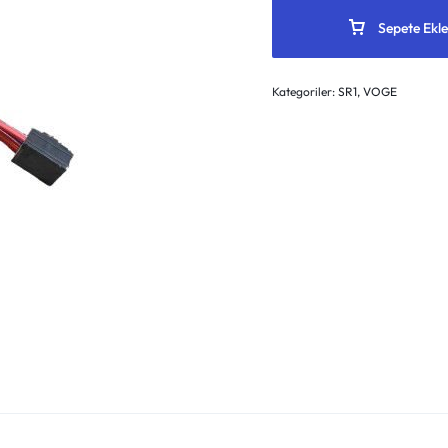
Sepete Ekle
Kategoriler:
SR1
,
VOGE