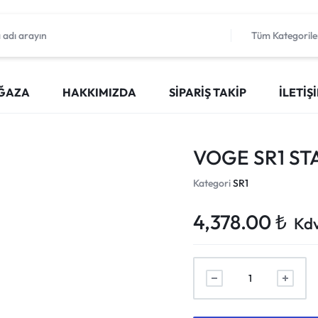
Tüm Kategorile
ĞAZA
HAKKIMIZDA
SIPARIŞ TAKIP
İLETIŞ
VOGE SR1 ST
Kategori
SR1
4,378.00
₺
Kdv