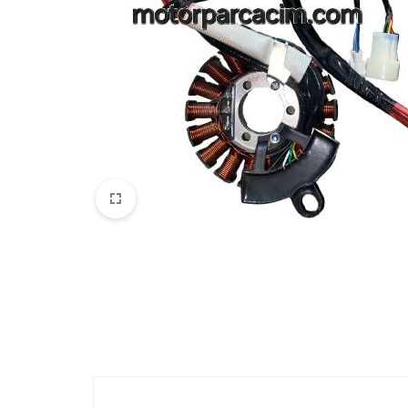
VOGE
YAMAHA
YUKI ATV
Genel