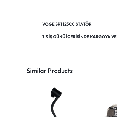
VOGE SR1 125CC STATÖR
1-3 İŞ GÜNÜ İÇERİSİNDE KARGOYA VE
Similar Products