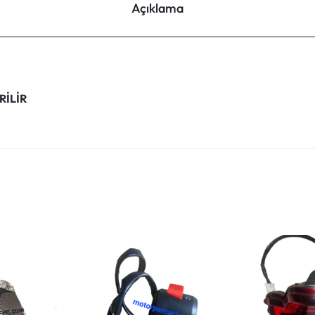
Açıklama
RİLİR