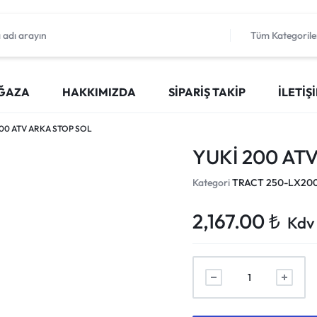
Tüm Kategorile
ĞAZA
HAKKIMIZDA
SIPARIŞ TAKIP
İLETIŞ
200 ATV ARKA STOP SOL
YUKİ 200 AT
Kategori
TRACT 250-LX20
2,167.00
₺
Kdv 