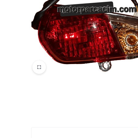
VOGE
YAMAHA
YUKI ATV
Genel