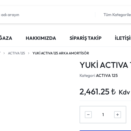
Tüm Kategorile
ĞAZA
HAKKIMIZDA
SIPARIŞ TAKIP
İLETIŞ
T
ACTIVA 125
YUKİ ACTIVA 125 ARKA AMORTİSÖR
YUKİ ACTIVA
Kategori
ACTIVA 125
2,461.25
₺
Kdv 