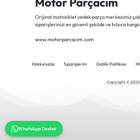
Motor Parçacım
Orijinal motosiklet yedek parça merkezimiz ç
siparişlerinizi en güvenli şekilde ve hılzıca kargo
www.motorparcacim.com
Hakkımızda
Siparişlerim
Gizlilik Politikası
M
Copyright © 202
WhatsApp Destek