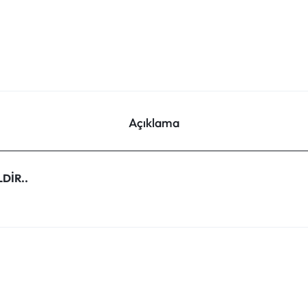
Açıklama
LDİR..