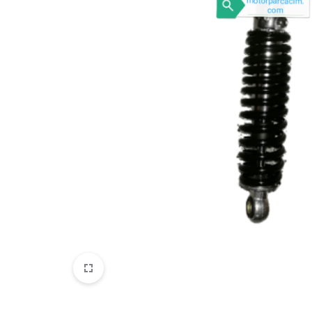
VOGE
YAMAHA
YUKI ATV
Genel