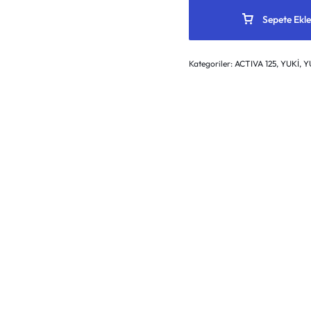
Sepete Ekle
Kategoriler:
ACTIVA 125
,
YUKİ
,
Y