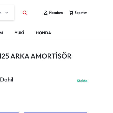
r
Hesabım
Sepetim
IM
YUKİ
HONDA
 125 ARKA AMORTİSÖR
Dahil
Stokta