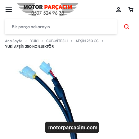
Ana Sayfa
YUKİ
CUP-VİTESLİ
AFŞİN 250 CC
YUKİ AFŞİN 250 KONJEKTÖR