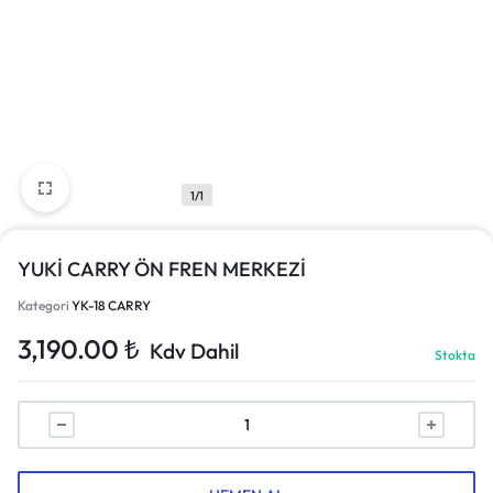
1/1
YUKİ CARRY ÖN FREN MERKEZİ
Kategori
YK-18 CARRY
3,190.00
₺
Kdv Dahil
Stokta