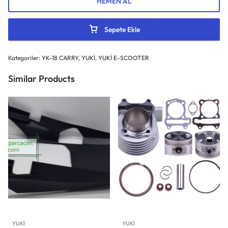
HEMEN AL
Sepete Ekle
Kategoriler:
YK-18 CARRY
,
YUKİ
,
YUKİ E-SCOOTER
Similar Products
YUKİ
YUKİ