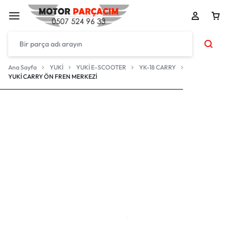
Ana Sayfa
YUKİ
YUKİ E-SCOOTER
YK-18 CARRY
YUKİ CARRY ÖN FREN MERKEZİ