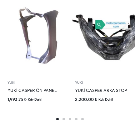
YUKİ
YUKİ
YUKİ CASPER ÖN PANEL
YUKİ CASPER ARKA STOP
1,993.75
₺
2,200.00
₺
Kdv Dahil
Kdv Dahil