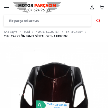
Ana Sayfa
YUKİ
YUKİ E-SCOOTER
YK-18 CARRY
YUKİ CARRY ÖN PANEL SİNYAL GRENAJI KIRMIZI