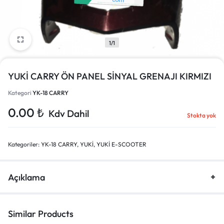
1/1
YUKİ CARRY ÖN PANEL SİNYAL GRENAJI KIRMIZI
Kategori
YK-18 CARRY
0.00
₺
Kdv Dahil
Stokta yok
Kategoriler:
YK-18 CARRY
,
YUKİ
,
YUKİ E-SCOOTER
Açıklama
Similar Products