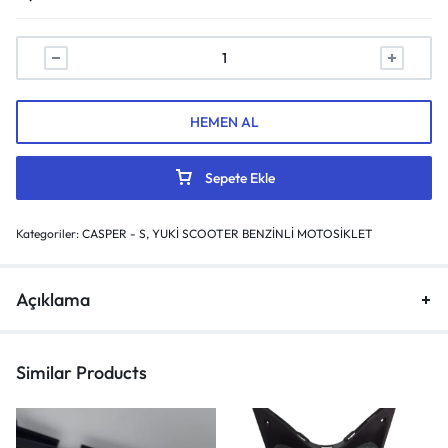
HEMEN AL
Sepete Ekle
Kategoriler:
CASPER - S
,
YUKİ SCOOTER BENZİNLİ MOTOSİKLET
Açıklama
Similar Products