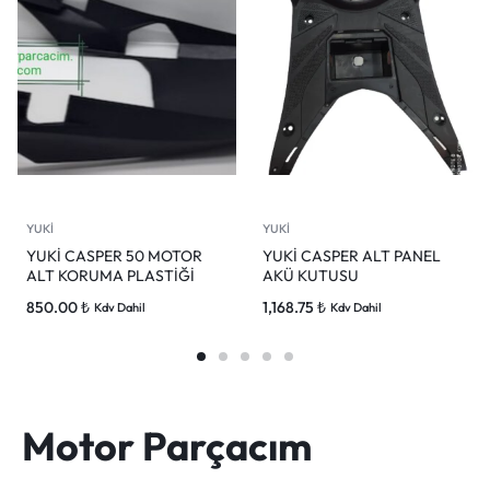
YUKİ
YUKİ
YUKİ CASPER 50 MOTOR
YUKİ CASPER ALT PANEL
ALT KORUMA PLASTİĞİ
AKÜ KUTUSU
850.00
₺
1,168.75
₺
Kdv Dahil
Kdv Dahil
Motor Parçacım