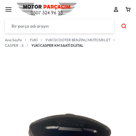
Ana Sayfa
YUKİ
YUKİ SCOOTER BENZİNLİ MOTOSİKLET
CASPER - S
YUKİ CASPER KM SAATİ DİJİTAL