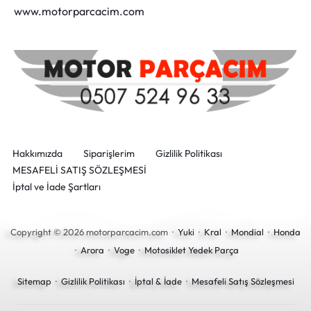
www.motorparcacim.com
Hakkımızda
Siparişlerim
Gizlilik Politikası
MESAFELİ SATIŞ SÖZLEŞMESİ
İptal ve İade Şartları
Copyright © 2026 motorparcacim.com ·
Yuki
·
Kral
·
Mondial
·
Honda
·
Arora
·
Voge
·
Motosiklet Yedek Parça
Sitemap
·
Gizlilik Politikası
·
İptal & İade
·
Mesafeli Satış Sözleşmesi