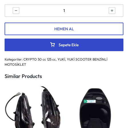
HEMEN AL
Sepete Ekle
Kategoriler:
CRYPTO 50 cc 125 cc
,
YUKİ
,
YUKİ SCOOTER BENZİNLİ
MOTOSİKLET
Similar Products