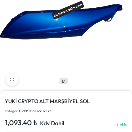
1/1
YUKİ CRYPTO ALT MARŞBİYEL SOL
Kategori
CRYPTO 50 cc 125 cc
1,093.40
₺
Kdv Dahil
Stokta