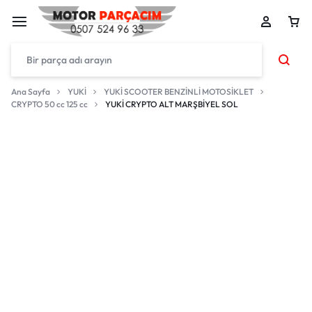
Ana Sayfa
YUKİ
YUKİ SCOOTER BENZİNLİ MOTOSİKLET
CRYPTO 50 cc 125 cc
YUKİ CRYPTO ALT MARŞBİYEL SOL