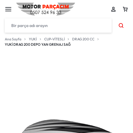
Ana Sayfa
YUKİ
CUP-VİTESLİ
DRAG 200 CC
YUKİ DRAG 200 DEPO YAN GRENAJ SAĞ