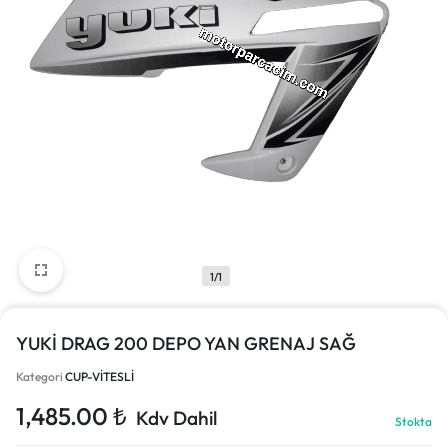
1/1
YUKİ DRAG 200 DEPO YAN GRENAJ SAĞ
Kategori
CUP-VİTESLİ
1,485.00
₺
Kdv Dahil
Stokta