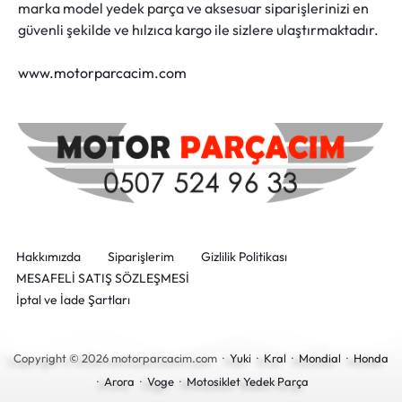
marka model yedek parça ve aksesuar siparişlerinizi en
güvenli şekilde ve hılzıca kargo ile sizlere ulaştırmaktadır.
www.motorparcacim.com
Hakkımızda
Siparişlerim
Gizlilik Politikası
MESAFELİ SATIŞ SÖZLEŞMESİ
İptal ve İade Şartları
Copyright © 2026 motorparcacim.com ·
Yuki
·
Kral
·
Mondial
·
Honda
·
Arora
·
Voge
·
Motosiklet Yedek Parça