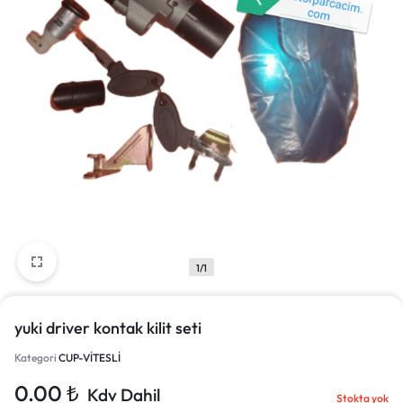
1/1
yuki driver kontak kilit seti
Kategori
CUP-VİTESLİ
0.00
₺
Kdv Dahil
Stokta yok