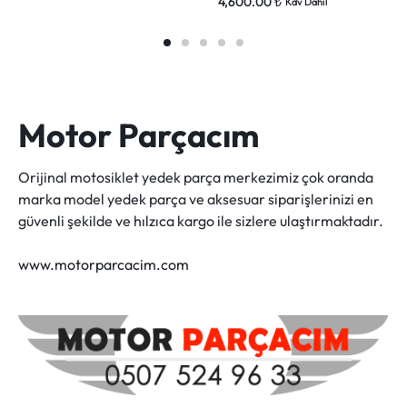
4,600.00
₺
Kdv Dahil
Motor Parçacım
Orijinal motosiklet yedek parça merkezimiz çok oranda
marka model yedek parça ve aksesuar siparişlerinizi en
güvenli şekilde ve hılzıca kargo ile sizlere ulaştırmaktadır.
www.motorparcacim.com