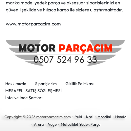
marka model yedek parça ve aksesuar siparişlerinizi en
güvenli şekilde ve hılzıca kargo ile sizlere ulaştırmaktadır.
www.motorparcacim.com
Hakkımızda
Siparişlerim
Gizlilik Politikası
MESAFELİ SATIŞ SÖZLEŞMESİ
İptal ve İade Şartları
Copyright © 2026 motorparcacim.com ·
Yuki
·
Kral
·
Mondial
·
Honda
·
Arora
·
Voge
·
Motosiklet Yedek Parça