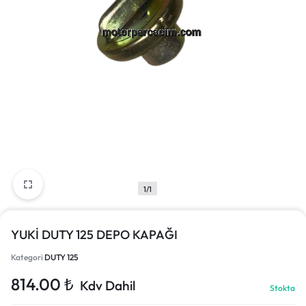
1/1
YUKİ DUTY 125 DEPO KAPAĞI
Kategori
DUTY 125
814.00
₺
Kdv Dahil
Stokta