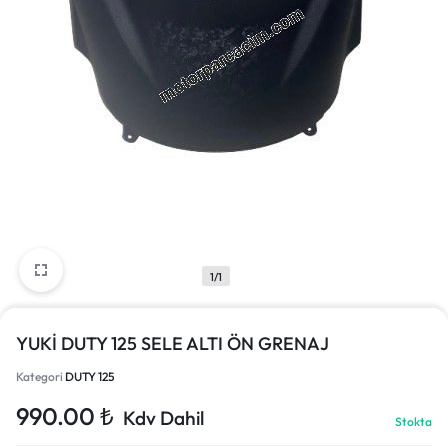
1/1
YUKİ DUTY 125 SELE ALTI ÖN GRENAJ
Kategori
DUTY 125
990.00
₺
Kdv Dahil
Stokta