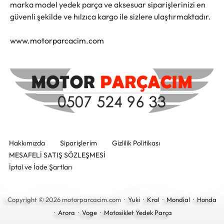
marka model yedek parça ve aksesuar siparişlerinizi en
güvenli şekilde ve hılzıca kargo ile sizlere ulaştırmaktadır.
www.motorparcacim.com
Hakkımızda
Siparişlerim
Gizlilik Politikası
MESAFELİ SATIŞ SÖZLEŞMESİ
İptal ve İade Şartları
Copyright © 2026 motorparcacim.com ·
Yuki
·
Kral
·
Mondial
·
Honda
·
Arora
·
Voge
·
Motosiklet Yedek Parça