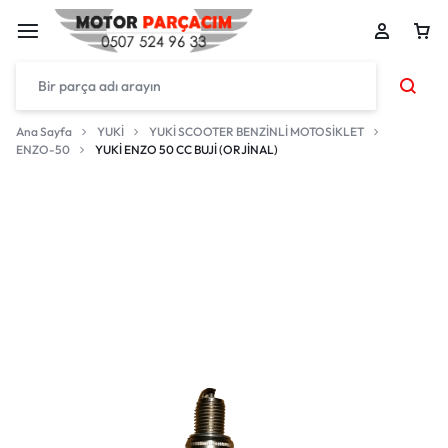
Ana Sayfa
YUKİ
YUKİ SCOOTER BENZİNLİ MOTOSİKLET
ENZO-50
YUKİ ENZO 50 CC BUJİ (ORJİNAL)