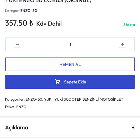
YUKİ ENZO 50 CC BUJİ (ORJİNAL)
Kategori
ENZO-50
357.50
₺
Kdv Dahil
Stokta
HEMEN AL
Sepete Ekle
Kategoriler:
ENZO-50
,
YUKİ
,
YUKİ SCOOTER BENZİNLİ MOTOSİKLET
Etiket:
ENZO
Açıklama