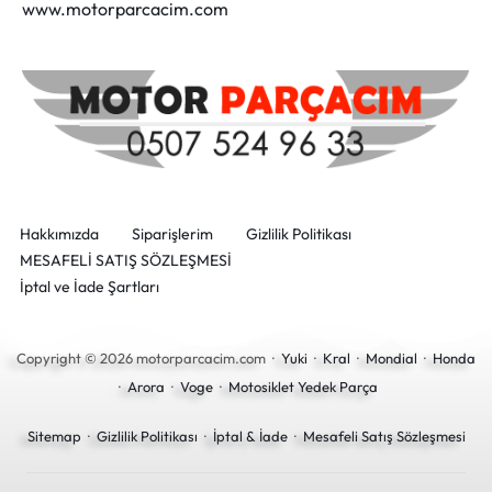
www.motorparcacim.com
Hakkımızda
Siparişlerim
Gizlilik Politikası
MESAFELİ SATIŞ SÖZLEŞMESİ
İptal ve İade Şartları
Copyright © 2026 motorparcacim.com ·
Yuki
·
Kral
·
Mondial
·
Honda
·
Arora
·
Voge
·
Motosiklet Yedek Parça
Sitemap
·
Gizlilik Politikası
·
İptal & İade
·
Mesafeli Satış Sözleşmesi