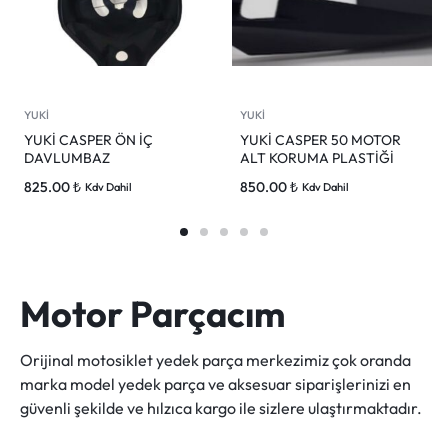
YUKİ
YUKİ
YUKİ CASPER ÖN İÇ
YUKİ CASPER 50 MOTOR
DAVLUMBAZ
ALT KORUMA PLASTİĞİ
825.00
₺
850.00
₺
Kdv Dahil
Kdv Dahil
Motor Parçacım
Orijinal motosiklet yedek parça merkezimiz çok oranda
marka model yedek parça ve aksesuar siparişlerinizi en
güvenli şekilde ve hılzıca kargo ile sizlere ulaştırmaktadır.