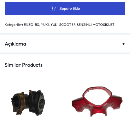
Sepete Ekle
Kategoriler:
ENZO-50
,
YUKİ
,
YUKİ SCOOTER BENZİNLİ MOTOSİKLET
Açıklama
Similar Products