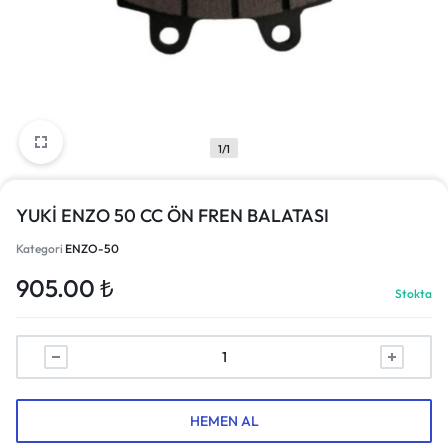
1/1
YUKİ ENZO 50 CC ÖN FREN BALATASI
Kategori
ENZO-50
905.00
₺
Stokta
HEMEN AL