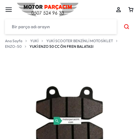
Ana Sayfa
YUKİ
YUKİ SCOOTER BENZİNLİ MOTOSİKLET
ENZO-50
YUKİ ENZO 50 CC ÖN FREN BALATASI