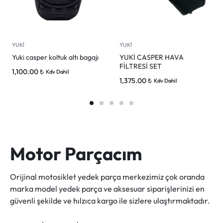
YUKİ
YUKİ
Yuki casper koltuk altı bagajı
YUKİ CASPER HAVA
FİLTRESİ SET
1,100.00
₺
Kdv Dahil
1,375.00
₺
Kdv Dahil
Motor Parçacım
Orijinal motosiklet yedek parça merkezimiz çok oranda
marka model yedek parça ve aksesuar siparişlerinizi en
güvenli şekilde ve hılzıca kargo ile sizlere ulaştırmaktadır.