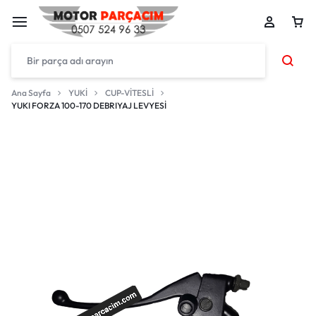
Ana Sayfa
YUKİ
CUP-VİTESLİ
YUKI FORZA 100-170 DEBRIYAJ LEVYESİ