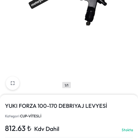
1/1
YUKI FORZA 100-170 DEBRIYAJ LEVYESİ
Kategori
CUP-VİTESLİ
812.63
₺
Kdv Dahil
Stokta