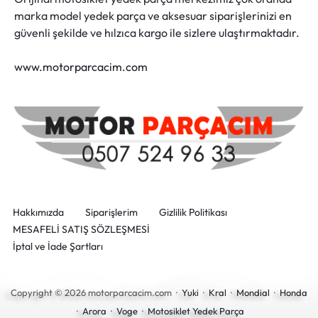
marka model yedek parça ve aksesuar siparişlerinizi en
güvenli şekilde ve hılzıca kargo ile sizlere ulaştırmaktadır.
www.motorparcacim.com
Hakkımızda
Siparişlerim
Gizlilik Politikası
MESAFELİ SATIŞ SÖZLEŞMESİ
İptal ve İade Şartları
Copyright © 2026 motorparcacim.com ·
Yuki
·
Kral
·
Mondial
·
Honda
·
Arora
·
Voge
·
Motosiklet Yedek Parça