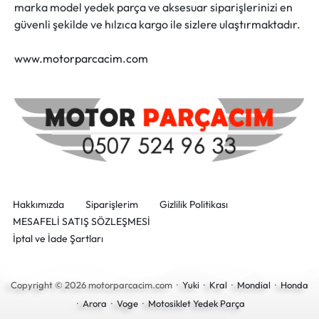
marka model yedek parça ve aksesuar siparişlerinizi en
güvenli şekilde ve hılzıca kargo ile sizlere ulaştırmaktadır.
www.motorparcacim.com
Hakkımızda
Siparişlerim
Gizlilik Politikası
MESAFELİ SATIŞ SÖZLEŞMESİ
İptal ve İade Şartları
Copyright © 2026 motorparcacim.com ·
Yuki
·
Kral
·
Mondial
·
Honda
·
Arora
·
Voge
·
Motosiklet Yedek Parça