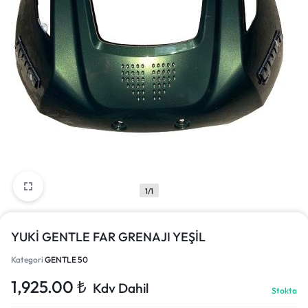
1/1
YUKİ GENTLE FAR GRENAJI YEŞİL
Kategori
GENTLE 50
1,925.00
₺
Kdv Dahil
Stokta