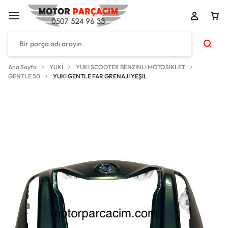
Ana Sayfa
YUKİ
YUKİ SCOOTER BENZİNLİ MOTOSİKLET
GENTLE 50
YUKİ GENTLE FAR GRENAJI YEŞİL