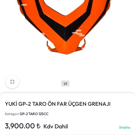
1/1
YUKİ GP-2 TARO ÖN FAR ÜÇGEN GRENAJI
Kategori
GP-2 TARO 125CC
3,900.00
₺
Kdv Dahil
Stokta