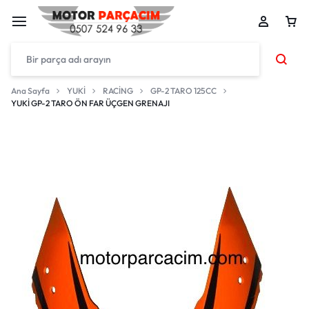
Ana Sayfa
YUKİ
RACİNG
GP-2 TARO 125CC
YUKİ GP-2 TARO ÖN FAR ÜÇGEN GRENAJI