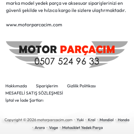
marka model yedek parça ve aksesuar siparişlerinizi en
güvenli şekilde ve hılzıca kargo ile sizlere ulaştırmaktadır.
www.motorparcacim.com
Hakkımızda
Siparişlerim
Gizlilik Politikası
MESAFELİ SATIŞ SÖZLEŞMESİ
İptal ve İade Şartları
Copyright © 2026 motorparcacim.com ·
Yuki
·
Kral
·
Mondial
·
Honda
·
Arora
·
Voge
·
Motosiklet Yedek Parça