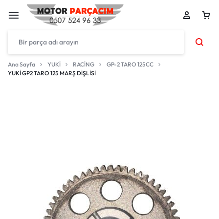
Ana Sayfa
YUKİ
RACİNG
GP-2 TARO 125CC
YUKİ GP2 TARO 125 MARŞ DİŞLİSİ