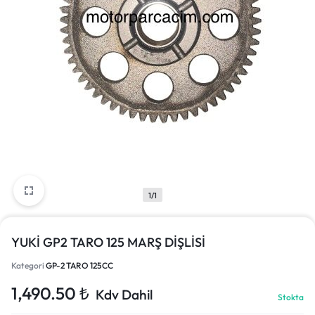
1/1
YUKİ GP2 TARO 125 MARŞ DİŞLİSİ
Kategori
GP-2 TARO 125CC
1,490.50
₺
Kdv Dahil
Stokta