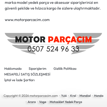
marka model yedek parça ve aksesuar siparişlerinizi en
güvenli şekilde ve hılzıca kargo ile sizlere ulaştırmaktadır.
www.motorparcacim.com
Hakkımızda
Siparişlerim
Gizlilik Politikası
MESAFELİ SATIŞ SÖZLEŞMESİ
İptal ve İade Şartları
Copyright © 2026 motorparcacim.com ·
Yuki
·
Kral
·
Mondial
·
Honda
·
Arora
·
Voge
·
Motosiklet Yedek Parça