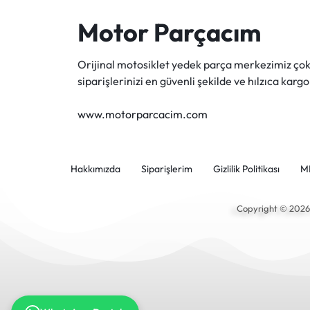
Motor Parçacım
Orijinal motosiklet yedek parça merkezimiz ç
siparişlerinizi en güvenli şekilde ve hılzıca kargo
www.motorparcacim.com
Hakkımızda
Siparişlerim
Gizlilik Politikası
M
Copyright © 202