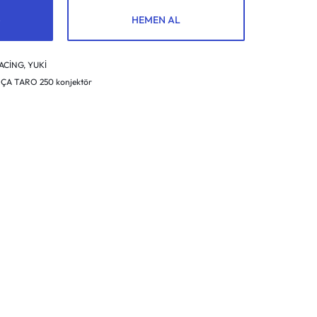
HEMEN AL
ACİNG
,
YUKİ
A TARO 250 konjektör