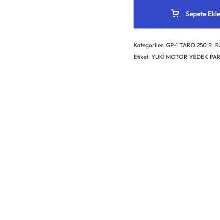
Sepete Ekle
Kategoriler:
GP-1 TARO 250 R
,
R
Etiket:
YUKİ MOTOR YEDEK PARÇ