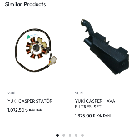
Similar Products
YUKİ
YUKİ
YUKİ CASPER STATÖR
YUKİ CASPER HAVA
FİLTRESİ SET
1,072.50
₺
Kdv Dahil
1,375.00
₺
Kdv Dahil