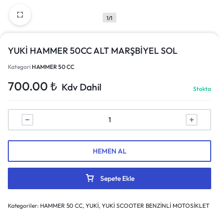
1/1
YUKİ HAMMER 50CC ALT MARŞBİYEL SOL
Kategori
HAMMER 50 CC
700.00
₺
Kdv Dahil
Stokta
HEMEN AL
Sepete Ekle
Kategoriler:
HAMMER 50 CC
,
YUKİ
,
YUKİ SCOOTER BENZİNLİ MOTOSİKLET