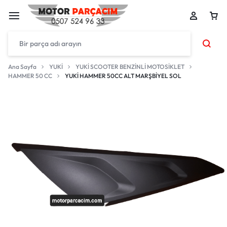
Ana Sayfa
YUKİ
YUKİ SCOOTER BENZİNLİ MOTOSİKLET
HAMMER 50 CC
YUKİ HAMMER 50CC ALT MARŞBİYEL SOL