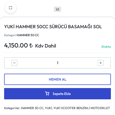
1/1
YUKİ HAMMER 50CC SÜRÜCÜ BASAMAĞI SOL
Kategori
HAMMER 50 CC
4,150.00
₺
Kdv Dahil
Stokta
HEMEN AL
Sepete Ekle
Kategoriler:
HAMMER 50 CC
,
YUKİ
,
YUKİ SCOOTER BENZİNLİ MOTOSİKLET