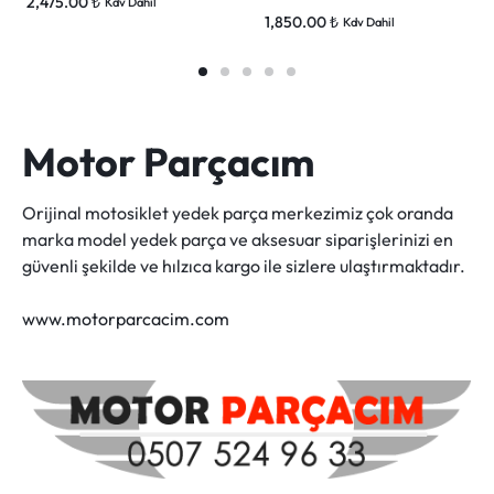
2,475.00
₺
Kdv Dahil
1,850.00
₺
Kdv Dahil
Motor Parçacım
Orijinal motosiklet yedek parça merkezimiz çok oranda
marka model yedek parça ve aksesuar siparişlerinizi en
güvenli şekilde ve hılzıca kargo ile sizlere ulaştırmaktadır.
www.motorparcacim.com