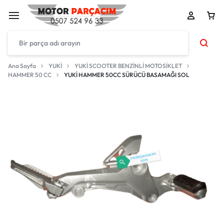
Ana Sayfa
YUKİ
YUKİ SCOOTER BENZİNLİ MOTOSİKLET
HAMMER 50 CC
YUKİ HAMMER 50CC SÜRÜCÜ BASAMAĞI SOL