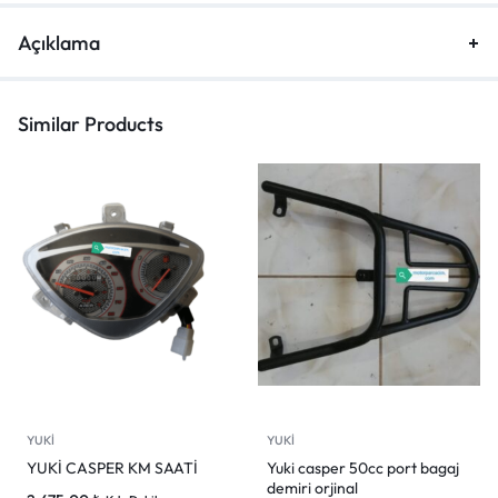
Açıklama
Similar Products
YUKİ
YUKİ
YUKİ CASPER KM SAATİ
Yuki casper 50cc port bagaj
demiri orjinal