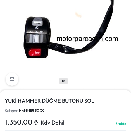
1/1
YUKİ HAMMER DÜĞME BUTONU SOL
Kategori
HAMMER 50 CC
1,350.00
₺
Kdv Dahil
Stokta