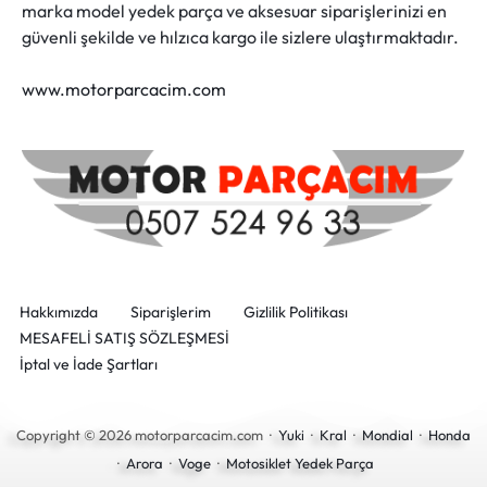
marka model yedek parça ve aksesuar siparişlerinizi en
güvenli şekilde ve hılzıca kargo ile sizlere ulaştırmaktadır.
www.motorparcacim.com
Hakkımızda
Siparişlerim
Gizlilik Politikası
MESAFELİ SATIŞ SÖZLEŞMESİ
İptal ve İade Şartları
Copyright © 2026 motorparcacim.com ·
Yuki
·
Kral
·
Mondial
·
Honda
·
Arora
·
Voge
·
Motosiklet Yedek Parça