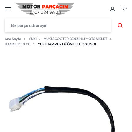
Ana Sayfa
YUKİ
YUKİ SCOOTER BENZİNLİ MOTOSİKLET
HAMMER 50 CC
YUKİ HAMMER DÜĞME BUTONU SOL