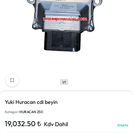
1/1
Yuki Huracan cdi beyin
Kategori
HURACAN 250
19,032.50
₺
Kdv Dahil
Stokta