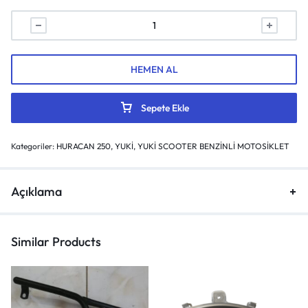
HEMEN AL
Sepete Ekle
Kategoriler:
HURACAN 250
,
YUKİ
,
YUKİ SCOOTER BENZİNLİ MOTOSİKLET
Açıklama
Similar Products