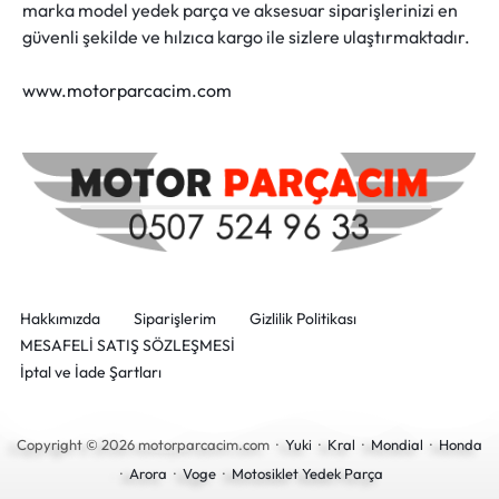
marka model yedek parça ve aksesuar siparişlerinizi en
güvenli şekilde ve hılzıca kargo ile sizlere ulaştırmaktadır.
www.motorparcacim.com
Hakkımızda
Siparişlerim
Gizlilik Politikası
MESAFELİ SATIŞ SÖZLEŞMESİ
İptal ve İade Şartları
Copyright © 2026 motorparcacim.com ·
Yuki
·
Kral
·
Mondial
·
Honda
·
Arora
·
Voge
·
Motosiklet Yedek Parça