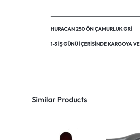
HURACAN 250 ÖN ÇAMURLUK GRİ
1-3 İŞ GÜNÜ İÇERİSİNDE KARGOYA VE
Similar Products