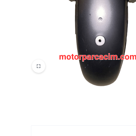
VOGE
YAMAHA
YUKI ATV
Genel