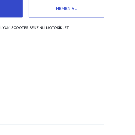
HEMEN AL
İ
,
YUKİ SCOOTER BENZİNLİ MOTOSİKLET