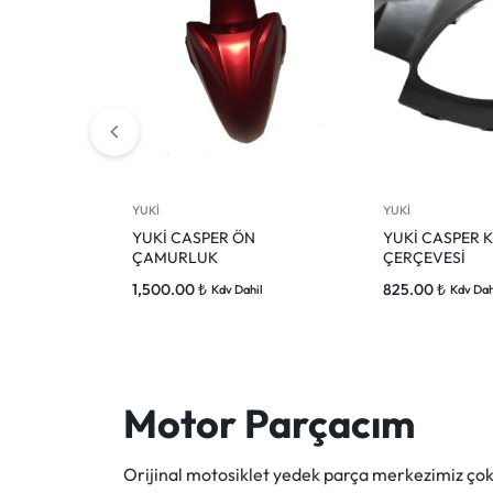
YUKİ
YUKİ
YUKİ CASPER ÖN
YUKİ CASPER 
ÇAMURLUK
ÇERÇEVESİ
1,500.00
₺
825.00
₺
Kdv Dahil
Kdv Dah
Motor Parçacım
Orijinal motosiklet yedek parça merkezimiz ç