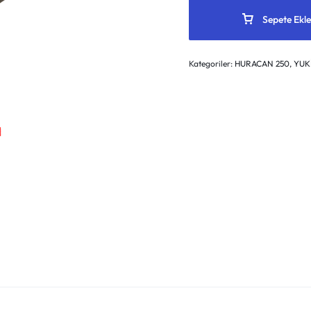
Sepete Ekle
Kategoriler:
HURACAN 250
,
YUK