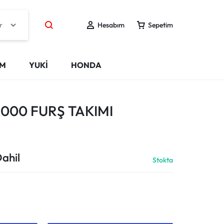
r
Hesabım
Sepetim
IM
YUKİ
HONDA
2000 FURŞ TAKIMI
ahil
Stokta