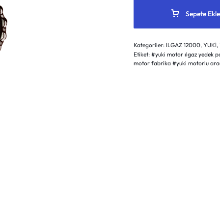
Sepete Ekle
Kategoriler:
ILGAZ 12000
,
YUKİ
,
Etiket:
#yuki motor ılgaz yedek pa
motor fabrika #yuki motorlu ara