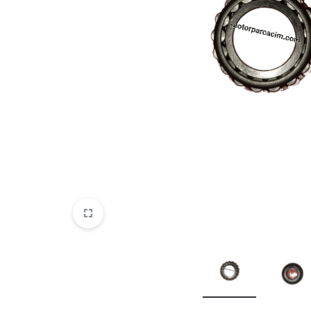
VOGE
YAMAHA
YUKI ATV
Genel