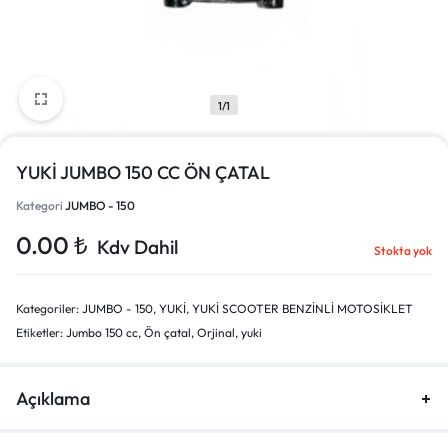
1/1
YUKİ JUMBO 150 CC ÖN ÇATAL
Kategori
JUMBO - 150
0.00
₺
Kdv Dahil
Stokta yok
Kategoriler:
JUMBO - 150
,
YUKİ
,
YUKİ SCOOTER BENZİNLİ MOTOSİKLET
Etiketler:
Jumbo 150 cc
,
Ön çatal
,
Orjinal
,
yuki
Açıklama