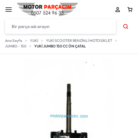
Ana Sayfa
YUKİ
YUKİ SCOOTER BENZİNLİ MOTOSİKLET
JUMBO - 150
YUKİ JUMBO 150 CC ÖN ÇATAL