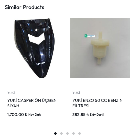
Similar Products
YUKİ
YUKİ
YUKİ CASPER ÖN ÜÇGEN
YUKİ ENZO 50 CC BENZİN
SİYAH
FİLTRESİ
1,700.00
₺
382.85
₺
Kdv Dahil
Kdv Dahil