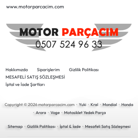
www.motorparcacim.com
Hakkımızda
Siparişlerim
Gizlilik Politikası
MESAFELİ SATIŞ SÖZLEŞMESİ
İptal ve İade Şartları
Copyright © 2026 motorparcacim.com ·
Yuki
·
Kral
·
Mondial
·
Honda
·
Arora
·
Voge
·
Motosiklet Yedek Parça
Sitemap
·
Gizlilik Politikası
·
İptal & İade
·
Mesafeli Satış Sözleşmesi