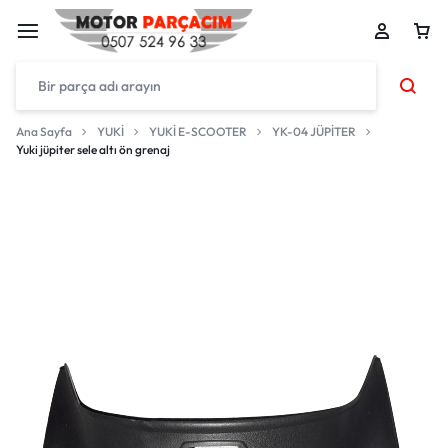
Ana Sayfa
YUKİ
YUKİ E-SCOOTER
YK-04 JÜPİTER
Yuki jüpiter sele altı ön grenaj