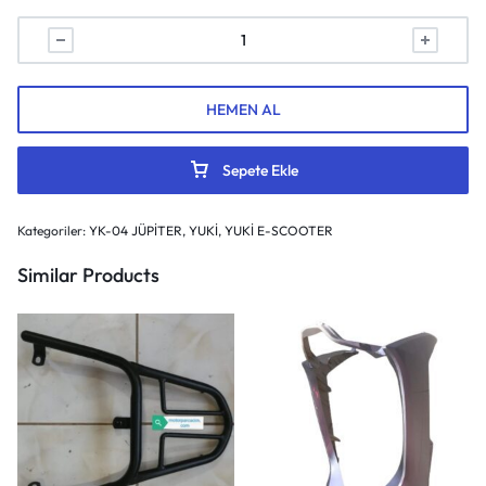
HEMEN AL
Sepete Ekle
Kategoriler:
YK-04 JÜPİTER
,
YUKİ
,
YUKİ E-SCOOTER
Similar Products