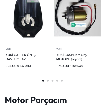
YUKİ
YUKİ
YUKİ CASPER ÖN İÇ
YUKİ CASPER MARŞ
DAVLUMBAZ
MOTORU (orjinal)
825.00
₺
1,750.00
₺
Kdv Dahil
Kdv Dahil
Motor Parçacım