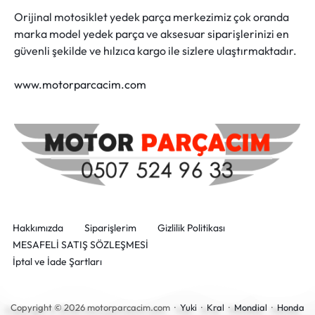
Orijinal motosiklet yedek parça merkezimiz çok oranda
marka model yedek parça ve aksesuar siparişlerinizi en
güvenli şekilde ve hılzıca kargo ile sizlere ulaştırmaktadır.
www.motorparcacim.com
Hakkımızda
Siparişlerim
Gizlilik Politikası
MESAFELİ SATIŞ SÖZLEŞMESİ
İptal ve İade Şartları
Copyright © 2026 motorparcacim.com ·
Yuki
·
Kral
·
Mondial
·
Honda