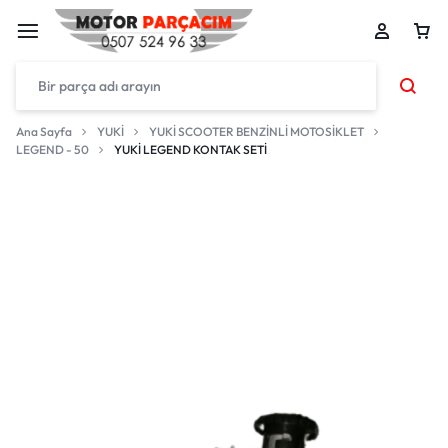
Ana Sayfa
YUKİ
YUKİ SCOOTER BENZİNLİ MOTOSİKLET
LEGEND - 50
YUKİ LEGEND KONTAK SETİ