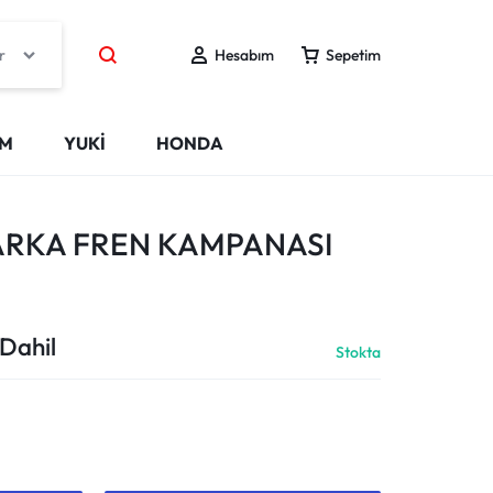
r
Hesabım
Sepetim
IM
YUKİ
HONDA
ARKA FREN KAMPANASI
Dahil
Stokta