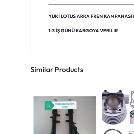
YUKİ LOTUS ARKA FREN KAMPANASI 
1-3 İŞ GÜNÜ KARGOYA VERİLİR
Similar Products