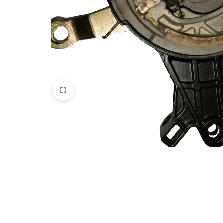
VOGE
YAMAHA
YUKI ATV
Genel