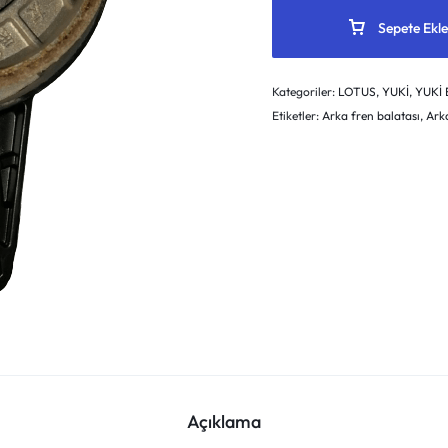
Sepete Ekle
Kategoriler:
LOTUS
,
YUKİ
,
YUKİ
Etiketler:
Arka fren balatası
,
Ark
Açıklama