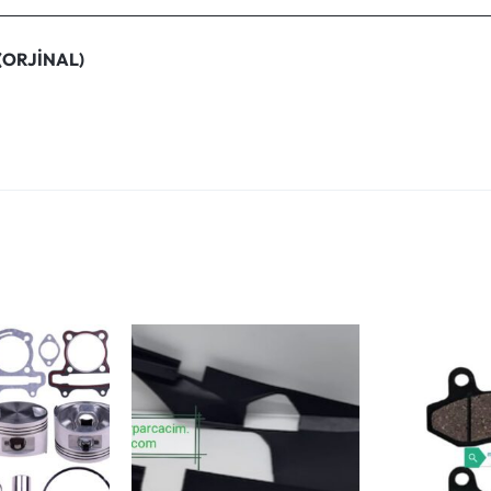
(ORJİNAL)