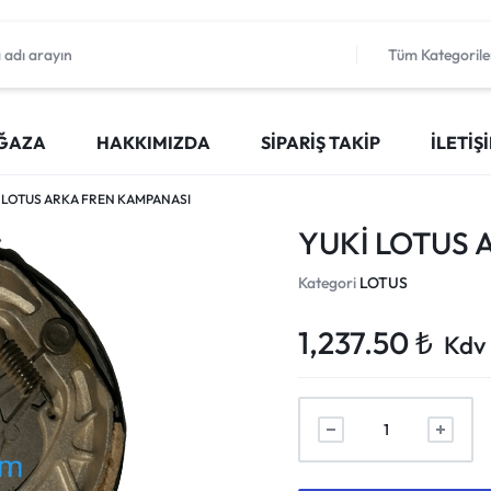
Tüm Kategorile
ĞAZA
HAKKIMIZDA
SIPARIŞ TAKIP
İLETIŞ
 LOTUS ARKA FREN KAMPANASI
YUKİ LOTUS 
Kategori
LOTUS
1,237.50
₺
Kdv 