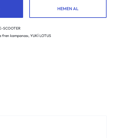
HEMEN AL
 E-SCOOTER
a fren kampanası
,
YUKİ LOTUS