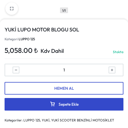
1/1
YUKİ LUPO MOTOR BLOGU SOL
Kategori
LUPPO 125
5,058.00
₺
Kdv Dahil
Stokta
HEMEN AL
Sepete Ekle
Kategoriler:
LUPPO 125
,
YUKİ
,
YUKİ SCOOTER BENZİNLİ MOTOSİKLET