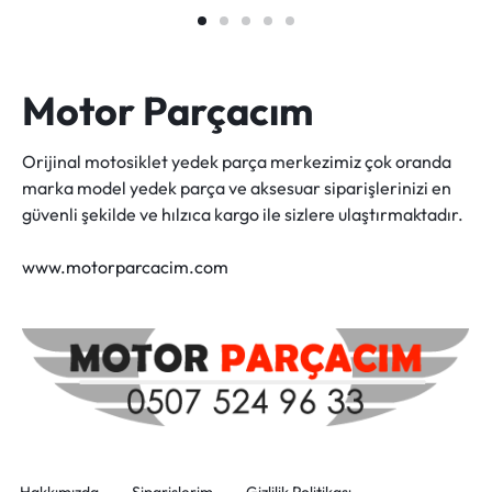
Motor Parçacım
Orijinal motosiklet yedek parça merkezimiz çok oranda
marka model yedek parça ve aksesuar siparişlerinizi en
güvenli şekilde ve hılzıca kargo ile sizlere ulaştırmaktadır.
www.motorparcacim.com
Hakkımızda
Siparişlerim
Gizlilik Politikası