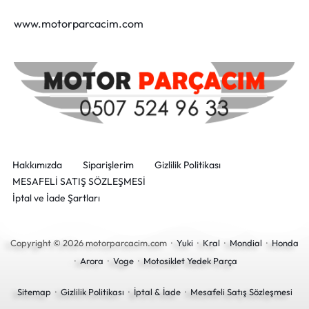
www.motorparcacim.com
Hakkımızda
Siparişlerim
Gizlilik Politikası
MESAFELİ SATIŞ SÖZLEŞMESİ
İptal ve İade Şartları
Copyright © 2026 motorparcacim.com ·
Yuki
·
Kral
·
Mondial
·
Honda
·
Arora
·
Voge
·
Motosiklet Yedek Parça
Sitemap
·
Gizlilik Politikası
·
İptal & İade
·
Mesafeli Satış Sözleşmesi