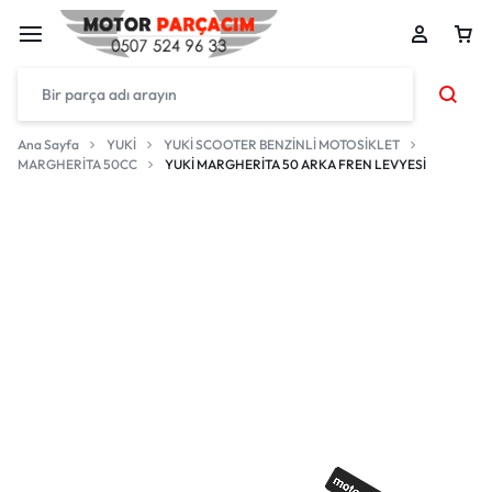
Ana Sayfa
YUKİ
YUKİ SCOOTER BENZİNLİ MOTOSİKLET
MARGHERİTA 50CC
YUKİ MARGHERİTA 50 ARKA FREN LEVYESİ