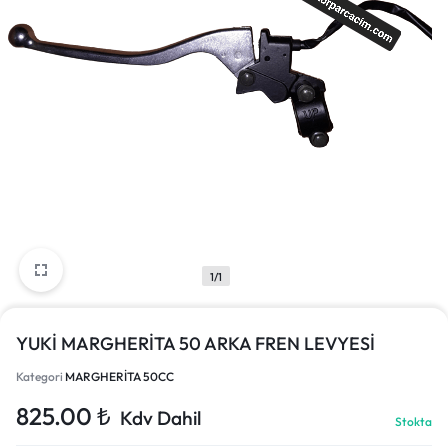
1/1
YUKİ MARGHERİTA 50 ARKA FREN LEVYESİ
Kategori
MARGHERİTA 50CC
825.00
₺
Kdv Dahil
Stokta