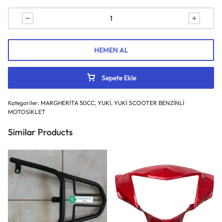
HEMEN AL
Sepete Ekle
Kategoriler:
MARGHERİTA 50CC
,
YUKİ
,
YUKİ SCOOTER BENZİNLİ
MOTOSİKLET
Similar Products