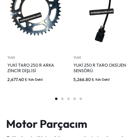
YUKİ
YUKİ
YUKİ TARO 250 R ARKA
YUKİ 250 R TARO OKSİJEN
ZİNCİR DİŞLİSİ
SENSÖRÜ
2,677.40
₺
5,266.80
₺
Kdv Dahil
Kdv Dahil
Motor Parçacım