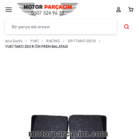
Ana Sayfa
YUKİ
RACİNG
GP-1 TARO 250 R
YUKİ TARO 250 R ÖN FREN BALATASI