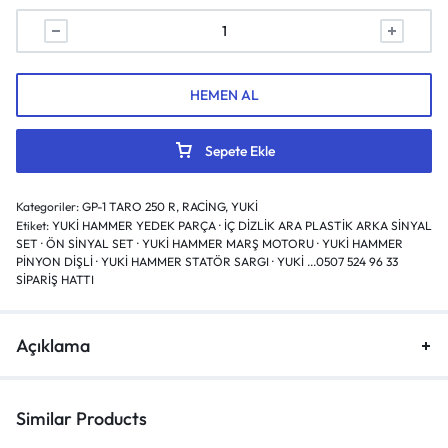
HEMEN AL
Sepete Ekle
Kategoriler:
GP-1 TARO 250 R
,
RACİNG
,
YUKİ
Etiket:
YUKİ HAMMER YEDEK PARÇA · İÇ DİZLİK ARA PLASTİK ARKA SİNYAL
SET · ÖN SİNYAL SET · YUKİ HAMMER MARŞ MOTORU · YUKİ HAMMER
PİNYON DİŞLİ · YUKİ HAMMER STATÖR SARGI · YUKİ ...0507 524 96 33
SİPARİŞ HATTI
Açıklama
Similar Products