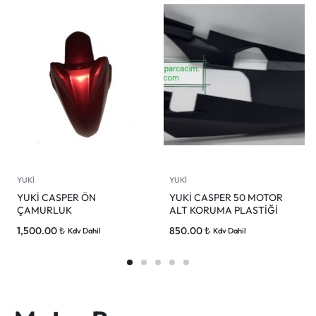
YUKİ
YUKİ
YUKİ CASPER ÖN
YUKİ CASPER 50 MOTOR
ÇAMURLUK
ALT KORUMA PLASTİĞİ
1,500.00
₺
850.00
₺
Kdv Dahil
Kdv Dahil