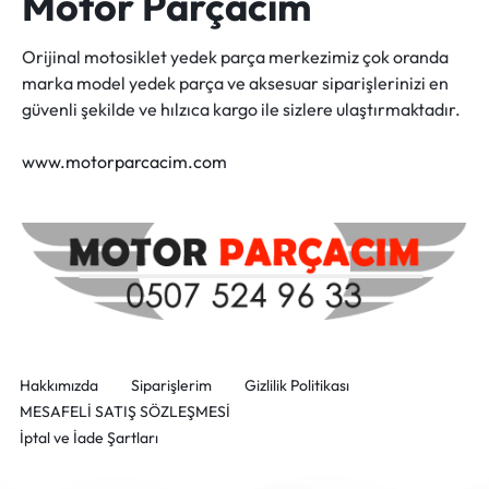
Motor Parçacım
Orijinal motosiklet yedek parça merkezimiz çok oranda
marka model yedek parça ve aksesuar siparişlerinizi en
güvenli şekilde ve hılzıca kargo ile sizlere ulaştırmaktadır.
www.motorparcacim.com
Hakkımızda
Siparişlerim
Gizlilik Politikası
MESAFELİ SATIŞ SÖZLEŞMESİ
İptal ve İade Şartları