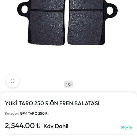
1/2
YUKİ TARO 250 R ÖN FREN BALATASI
Kategori
GP-1 TARO 250 R
2,544.00
₺
Kdv Dahil
Stokta