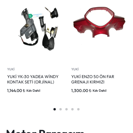
YUKİ
YUKİ
YUKİ YK-30 YADEA WİNDY
YUKİ ENZO 50 ÖN FAR
KONTAK SETİ (ORJİNAL)
GRENAJI KIRMIZI
1,144.00
₺
1,300.00
₺
Kdv Dahil
Kdv Dahil