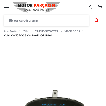
Ana Sayfa
YUKİ
YUKİ E-SCOOTER
YK-35 BOSS
YUKİ YK-35 BOSS KM SAATİ (ORJİNAL)