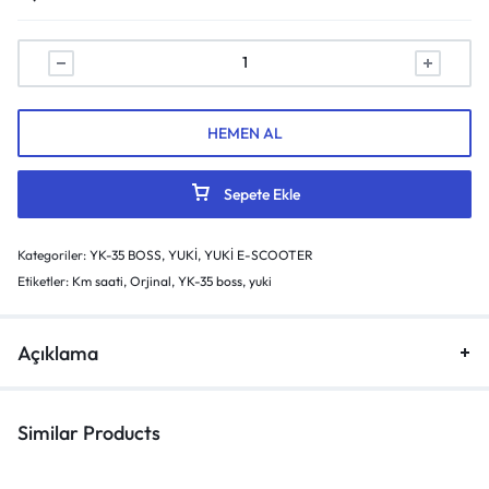
HEMEN AL
Sepete Ekle
Kategoriler:
YK-35 BOSS
,
YUKİ
,
YUKİ E-SCOOTER
Etiketler:
Km saati
,
Orjinal
,
YK-35 boss
,
yuki
Açıklama
Similar Products