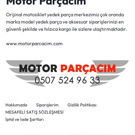
Motor Parçacım
Orijinal motosiklet yedek parça merkezimiz çok oranda
marka model yedek parça ve aksesuar siparişlerinizi en
güvenli şekilde ve hılzıca kargo ile sizlere ulaştırmaktadır.
www.motorparcacim.com
Hakkımızda
Siparişlerim
Gizlilik Politikası
MESAFELİ SATIŞ SÖZLEŞMESİ
İptal ve İade Şartları