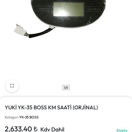
1/1
YUKİ YK-35 BOSS KM SAATİ (ORJİNAL)
Kategori
YK-35 BOSS
2,633.40
₺
Kdv Dahil
Stokta