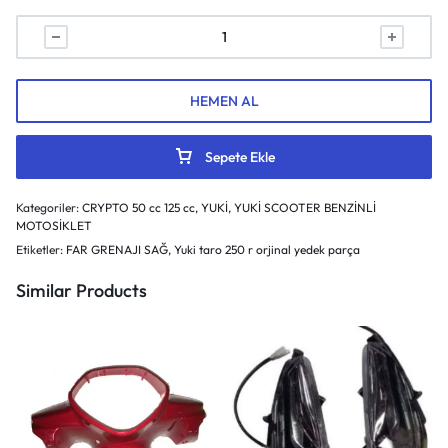
HEMEN AL
Sepete Ekle
Kategoriler:
CRYPTO 50 cc 125 cc
,
YUKİ
,
YUKİ SCOOTER BENZİNLİ
MOTOSİKLET
Etiketler:
FAR GRENAJI SAĞ
,
Yuki taro 250 r orjinal yedek parça
Similar Products