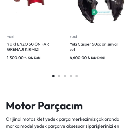
YUKİ
YUKİ
YUKİ ENZO 50 ÖN FAR
Yuki Casper 50cc ön sinyal
GRENAJI KIRMIZI
set
1,300.00
₺
4,600.00
₺
Kdv Dahil
Kdv Dahil
Motor Parçacım
Orijinal motosiklet yedek parça merkezimiz çok oranda
marka model yedek parça ve aksesuar siparişlerinizi en