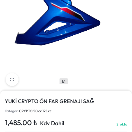
1/1
YUKİ CRYPTO ÖN FAR GRENAJI SAĞ
Kategori
CRYPTO 50 cc 125 cc
1,485.00
₺
Kdv Dahil
Stokta