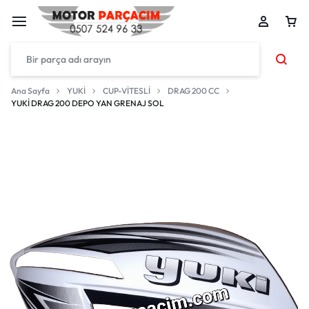
Ana Sayfa
YUKİ
CUP-VİTESLİ
DRAG 200 CC
YUKİ DRAG 200 DEPO YAN GRENAJ SOL