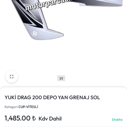
1/1
YUKİ DRAG 200 DEPO YAN GRENAJ SOL
Kategori
CUP-VİTESLİ
1,485.00
₺
Kdv Dahil
Stokta