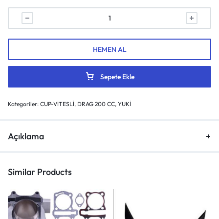
HEMEN AL
Sepete Ekle
Kategoriler:
CUP-VİTESLİ
,
DRAG 200 CC
,
YUKİ
Açıklama
Similar Products