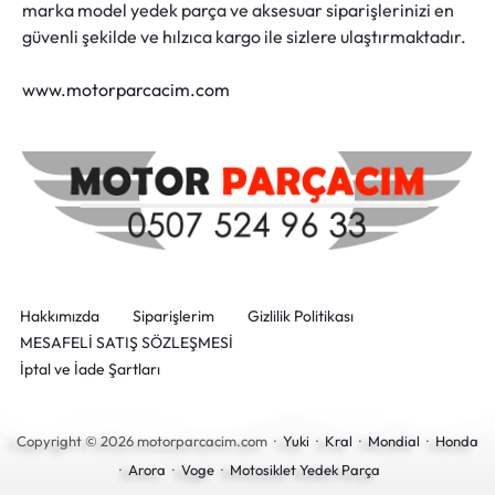
marka model yedek parça ve aksesuar siparişlerinizi en
güvenli şekilde ve hılzıca kargo ile sizlere ulaştırmaktadır.
www.motorparcacim.com
Hakkımızda
Siparişlerim
Gizlilik Politikası
MESAFELİ SATIŞ SÖZLEŞMESİ
İptal ve İade Şartları
Copyright © 2026 motorparcacim.com ·
Yuki
·
Kral
·
Mondial
·
Honda
·
Arora
·
Voge
·
Motosiklet Yedek Parça