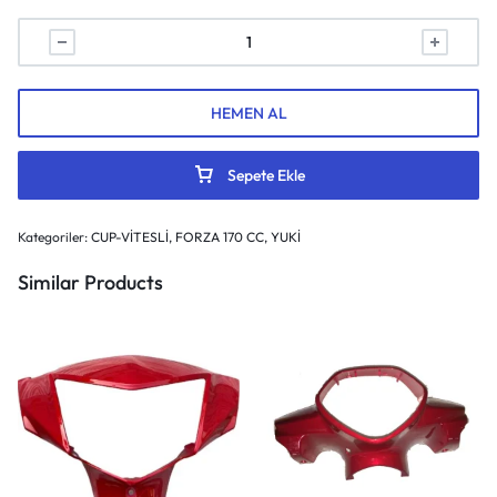
HEMEN AL
Sepete Ekle
Kategoriler:
CUP-VİTESLİ
,
FORZA 170 CC
,
YUKİ
Similar Products