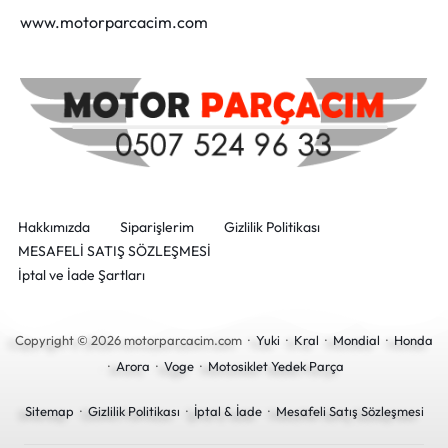
www.motorparcacim.com
Hakkımızda
Siparişlerim
Gizlilik Politikası
MESAFELİ SATIŞ SÖZLEŞMESİ
İptal ve İade Şartları
Copyright © 2026 motorparcacim.com ·
Yuki
·
Kral
·
Mondial
·
Honda
·
Arora
·
Voge
·
Motosiklet Yedek Parça
Sitemap
·
Gizlilik Politikası
·
İptal & İade
·
Mesafeli Satış Sözleşmesi