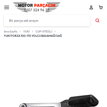
Ana Sayfa
YUKİ
CUP-VİTESLİ
YUKİ FORZA 100-170 YOLCU BASAMAĞI SAĞ