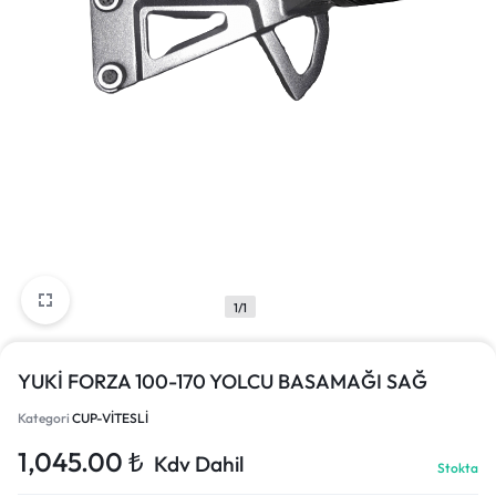
1/1
YUKİ FORZA 100-170 YOLCU BASAMAĞI SAĞ
Kategori
CUP-VİTESLİ
1,045.00
₺
Kdv Dahil
Stokta